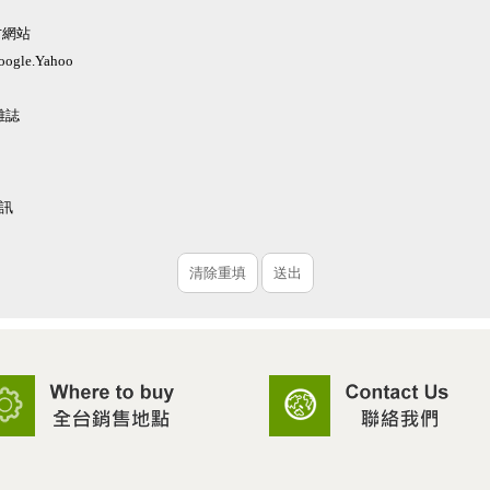
方網站
gle.Yahoo
雜誌
訊
清除重填
送出