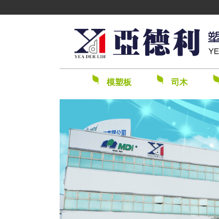
模塑板
司木