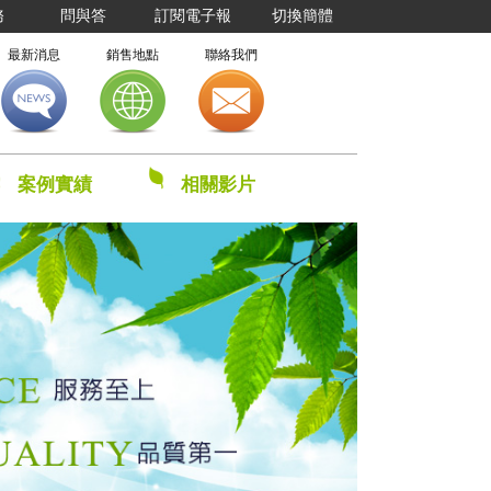
務
問與答
訂閱電子報
切換簡體
最新消息
銷售地點
聯絡我們
案例實績
相關影片