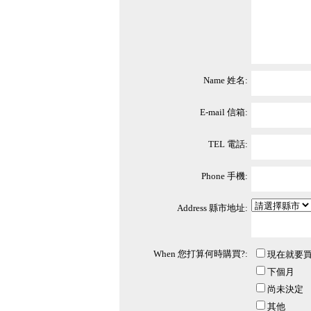
Name 姓名:
E-mail 信箱:
TEL 電話:
Phone 手機:
Address 縣市地址:
When 您打算何時購買?:
現在就要
下個月
尚未決定
其他