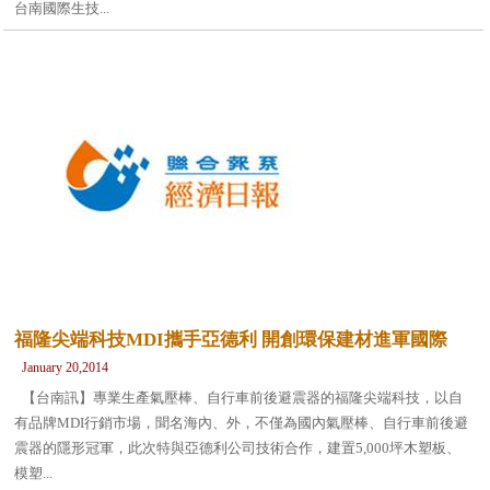
台南國際生技...
福隆尖端科技MDI攜手亞德利 開創環保建材進軍國際
January 20,2014
【台南訊】專業生產氣壓棒、自行車前後避震器的福隆尖端科技，以自
有品牌MDI行銷市場，聞名海內、外，不僅為國內氣壓棒、自行車前後避
震器的隱形冠軍，此次特與亞德利公司技術合作，建置5,000坪木塑板、
模塑...