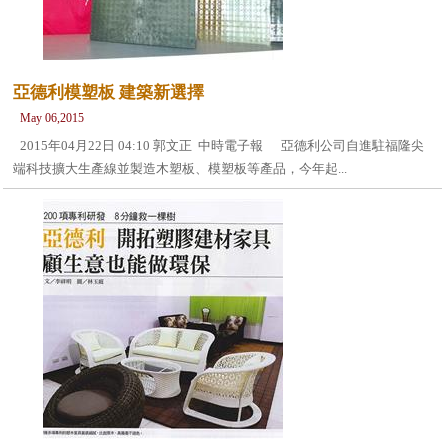
亞德利模塑板 建築新選擇
May 06,2015
2015年04月22日 04:10 郭文正 中時電子報 亞德利公司自進駐福隆尖
端科技擴大生產線並製造木塑板、模塑板等產品，今年起...