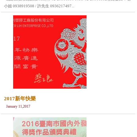
小姐 0938919508 / 許先生 0936217497...
2017新年快樂
January 11,2017