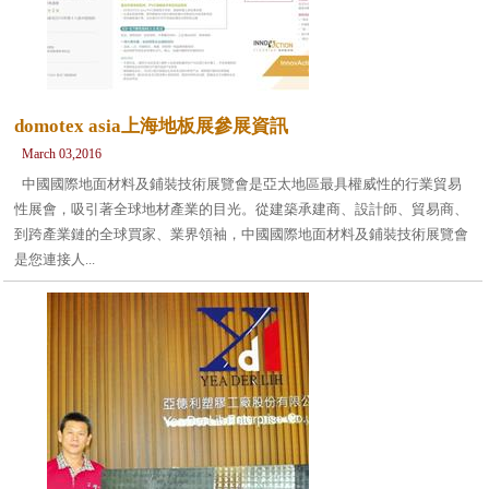
domotex asia上海地板展參展資訊
March 03,2016
中國國際地面材料及鋪裝技術展覽會是亞太地區最具權威性的行業貿易
性展會，吸引著全球地材產業的目光。從建築承建商、設計師、貿易商、
到跨產業鏈的全球買家、業界領袖，中國國際地面材料及鋪裝技術展覽會
是您連接人...