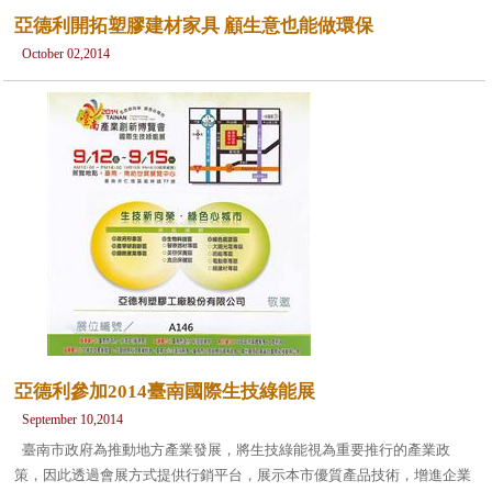
亞德利開拓塑膠建材家具 顧生意也能做環保
October 02,2014
亞德利參加2014臺南國際生技綠能展
September 10,2014
臺南市政府為推動地方產業發展，將生技綠能視為重要推行的產業政
策，因此透過會展方式提供行銷平台，展示本市優質產品技術，增進企業