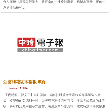
合作商機並具國際競爭力，將臺南的生技綠能產業，形塑為臺灣主要催生
創新產品技術...
亞德利花紋木塑板 環保
September 03,2014
工商時報【郭文正】進駐福隆尖端科技以擴大生產線並專業製造木塑
板、模塑板的亞德利公司，因擁有專利技術可直接生產出各式花紋的木塑
板，將可廣泛應用在各式建材、裝潢及戶外家具等，此次特別大陣仗參展