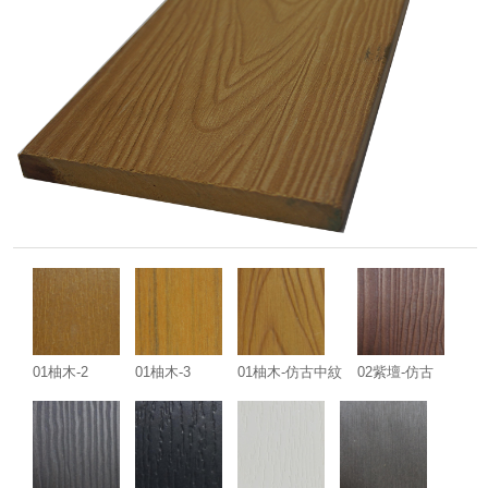
01柚木-2
01柚木-3
01柚木-仿古中紋
02紫壇-仿古