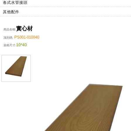
各式水管接頭
其他配件
實心材
商品名稱:
PS001-010040
識別碼:
10*40
規格尺寸: