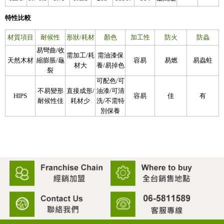
特性比較
材質項目
耐候性
形狀/耗材
顏色
加工性
防火
防蟲
易彎曲/收
需加工/耗
需油漆保
天然木材
縮膨脹/龜
容易
易燃
易蟲蛀
材大
養/易掉色
裂
可配色/可
不易變形
直接成形/
油漆/可清
HIPS
容易
佳
有
耐候性佳
耗材少
洗/不需特
別保養